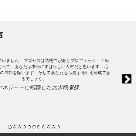
声
本当にフィデルを皆さんのコンサルタントとしてお
リクルーターはとても良い人で、いつもあなたの味
あなたのキャリアのためにたくさんの提案をしてく
手助けしてくれるでしょ
オラクルデータベース管理に転職