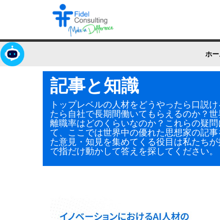
ホー
記事と知識
トップレベルの人材をどうやったら口説け
たら自社で長期間働いてもらえるのか？世
離職率はどのくらいなのか？これらの疑問
て、ここでは世界中の優れた思想家の記事
た意見・知見を集めてくる役目は私たちが
で指だけ動かして答えを探してください。