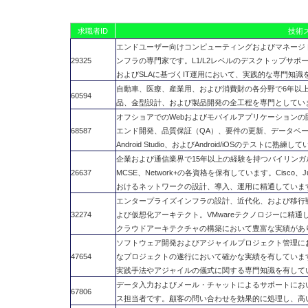
求職者ID
技術
エンドユーザー向けコンピューティングおよびマネージド
29325
ンフラの専門家です。L1/L2レベルのデスクトップサポート、P
およびSLAに基づくIT運用において、実践的な専門知識
自動車、医療、産業用、および消費財の各分野で6年以
60594
品、金型設計、および製品開発の全工程を専門としてい
オフショアでのWebおよびモバイルアプリケーションの
68587
エンド開発、品質保証（QA）、要件の更新、データベースサポ
Android Studio、およびAndroid/iOSのテストに熟練し
企業および通信業界で15年以上の経験を持つバイリンガル
26637
MCSE、Network+の各資格を保有しています。Cisco
おけるネットワークの設計、導入、運用に精通していま
エンタープライズインフラの設計、近代化、および移行
32274
よび仮想化アーキテクト。VMwareテクノロジーに精通
クラウドアーキテクチャの構築において豊富な実績があ
ソフトウェア開発およびアジャイルプロジェクト管理に
47654
なプロジェクトの遂行において確かな実績を有しています。Ji
実践手法やアジャイルの儀式に関する専門知識を有して
データ入力およびメール・チャットによるサポートにお
67806
ス担当者です。顧客の問い合わせを効果的に処理し、高