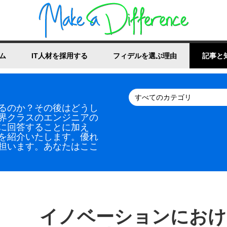
ム
IT人材を採用する
フィデルを選ぶ理由
記事と
るのか？その後はどうし
界クラスのエンジニアの
に回答することに加え
を紹介いたします。優れ
担います。あなたはここ
イノベーションにおけ