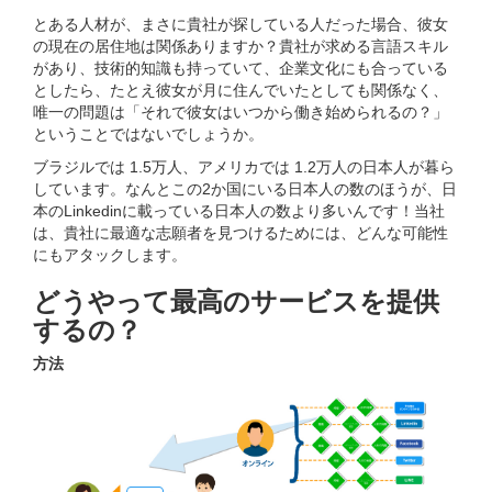
とある人材が、まさに貴社が探している人だった場合、彼女
の現在の居住地は関係ありますか？貴社が求める言語スキル
があり、技術的知識も持っていて、企業文化にも合っている
としたら、たとえ彼女が月に住んでいたとしても関係なく、
唯一の問題は「それで彼女はいつから働き始められるの？」
ということではないでしょうか。
ブラジルでは 1.5万人、アメリカでは 1.2万人の日本人が暮ら
しています。なんとこの2か国にいる日本人の数のほうが、日
本のLinkedinに載っている日本人の数より多いんです！当社
は、貴社に最適な志願者を見つけるためには、どんな可能性
にもアタックします。
どうやって最高のサービスを提供
するの？
方法