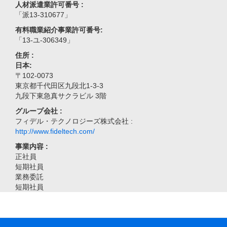
人材派遣業許可番号 :
「派13-310677」
有料職業紹介事業許可番号:
「13-ユ-306349」
住所 :
日本:
〒102-0073
東京都千代田区九段北1-3-3
九段下東急真サクラビル 3階
グループ会社 :
フィデル・テクノロジーズ株式会社 :
http://www.fideltech.com/
事業内容 :
正社員
短期社員
業務委託
短期社員