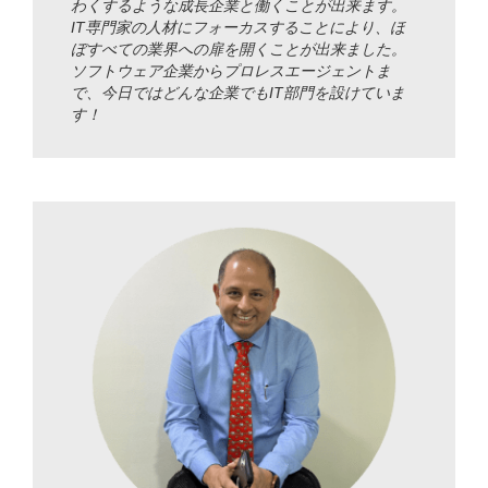
わくするような成長企業と働くことが出来ます。
IT専門家の人材にフォーカスすることにより、ほ
ぼすべての業界への扉を開くことが出来ました。
ソフトウェア企業からプロレスエージェントま
で、今日ではどんな企業でもIT部門を設けていま
す！