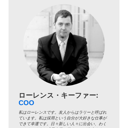
ローレンス・キーファー:
COO
私はローレンスです。友人からはラリーと呼ばれ
ています。私は採用という自分が大好きな仕事が
できて幸運です。日々新しい人々に出会い、わく