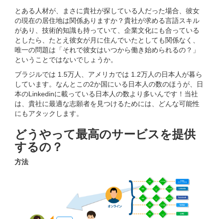
とある人材が、まさに貴社が探している人だった場合、彼女
の現在の居住地は関係ありますか？貴社が求める言語スキル
があり、技術的知識も持っていて、企業文化にも合っている
としたら、たとえ彼女が月に住んでいたとしても関係なく、
唯一の問題は「それで彼女はいつから働き始められるの？」
ということではないでしょうか。
ブラジルでは 1.5万人、アメリカでは 1.2万人の日本人が暮ら
しています。なんとこの2か国にいる日本人の数のほうが、日
本のLinkedinに載っている日本人の数より多いんです！当社
は、貴社に最適な志願者を見つけるためには、どんな可能性
にもアタックします。
どうやって最高のサービスを提供
するの？
方法