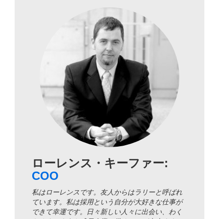
ローレンス・キーファー:
COO
私はローレンスです。友人からはラリーと呼ばれ
ています。私は採用という自分が大好きな仕事が
できて幸運です。日々新しい人々に出会い、わく