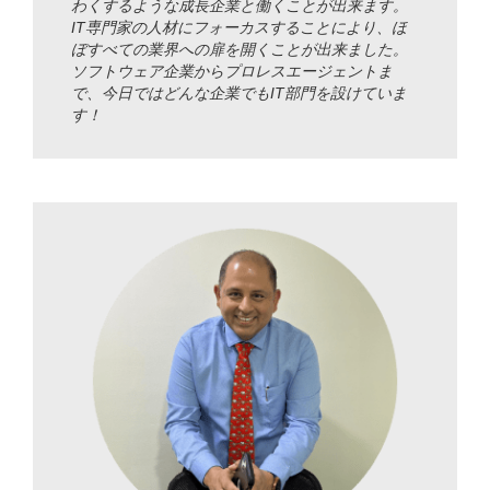
わくするような成長企業と働くことが出来ます。
IT専門家の人材にフォーカスすることにより、ほ
ぼすべての業界への扉を開くことが出来ました。
ソフトウェア企業からプロレスエージェントま
で、今日ではどんな企業でもIT部門を設けていま
す！