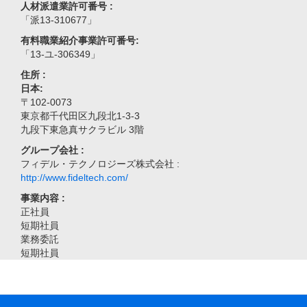
人材派遣業許可番号 :
「派13-310677」
有料職業紹介事業許可番号:
「13-ユ-306349」
住所 :
日本:
〒102-0073
東京都千代田区九段北1-3-3
九段下東急真サクラビル 3階
グループ会社 :
フィデル・テクノロジーズ株式会社 :
http://www.fideltech.com/
事業内容 :
正社員
短期社員
業務委託
短期社員