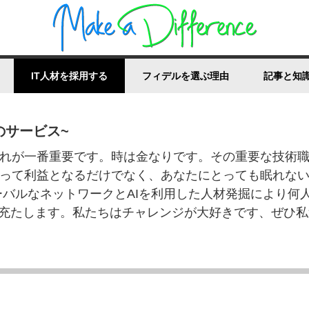
IT人材を採用する
フィデルを選ぶ理由
記事と知
のサービス~
れが一番重要です。時は金なりです。その重要な技術
って利益となるだけでなく、あなたにとっても眠れな
ーバルなネットワークとAIを利用した人材発掘により何
を充たします。私たちはチャレンジが大好きです、ぜひ