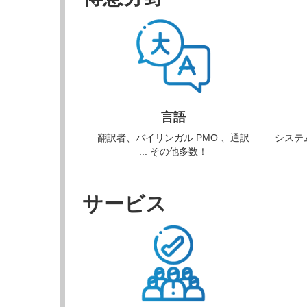
言語
翻訳者、バイリンガル PMO 、通訳
システ
... その他多数！
サービス