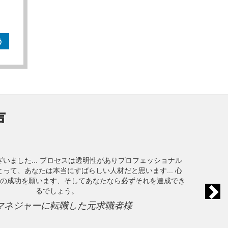
う
声
いました... プロセスは透明性がありプロフェッショナル
って、あなたは本当にすばらしい人材だと思います... 心
の成功を願います、そしてあなたなら必ずそれを達成でき
るでしょう。
マネジャーに転職した元求職者様