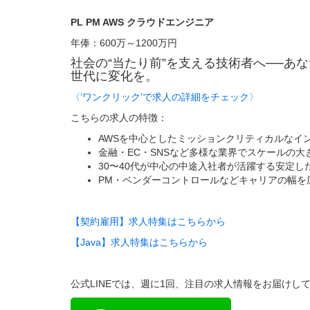
PL PM AWS クラウドエンジニア
年俸：600万～1200万円
社会の“当たり前”を支える技術者へ──あ
世代に変化を。
〈’ワンクリック’で求人の詳細をチェック〉
こちらの求人の特徴：
AWSを中心としたミッションクリティカルなイ
金融・EC・SNSなど多様な業界でスケールの
30〜40代が中心の中途入社者が活躍する安定し
PM・ベンダーコントロールなどキャリアの幅を
【契約雇用】求人特集はこちらから
【Java】求人特集はこちらから
公式LINEでは、週に1回、注目の求人情報をお届けし