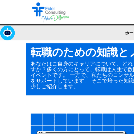
ホー
転職のための知識と
あなたはご自身のキャリアについて、どれ
すか？多くの方にとって、転職は人生で数
イベントです。 一方で、私たちのコンサ
をサポートしています。 そこで培った知
少しご紹介します。