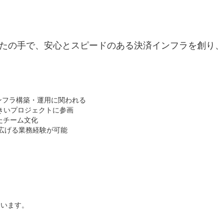
なたの手で、安心とスピードのある決済インフラを創り
ンフラ構築・運用に関われる
大きいプロジェクトに参画
たチーム文化
広げる業務経験が可能
ています。