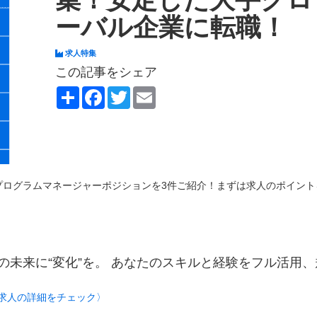
ーバル企業に転職！
求人特集
この記事をシェア
Share
Facebook
Twitter
Email
プログラムマネージャーポジションを3件ご紹介！まずは求人のポイント
未来に“変化”を。 あなたのスキルと経験をフル活用、
で求人の詳細をチェック〉