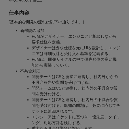
年収: 400万円以上
仕事内容
[基本的な開発の流れは以下の通りです。］
新機能の追加
PdMがデザイナー、エンジニアと相談しながら
要求仕様を定義。
デザイナーは要求仕様を元にUIを設計し、エンジ
ニアは詳細設計と受け入れ基準を定義する。
PdMは、開発サイクルの中で優先順位の高い機
能から実装していく。
不具合対応
開発チームはCSと密接に連携し、社内外からの
不具合報告や質問を受け付ける。
開発チームはCSと連携し、社内外の不具合や質
問を受け付ける。
開発チームはCSと連携し、社内外の不具合や質
問を受け付ける。既知の問題は、必要に応じてチ
ケットに追加されます。
エンジニアはチケットに基づき、優先度、タイミ
ング、対応方針を検討する。
重大な不具合は緊急に対応します。