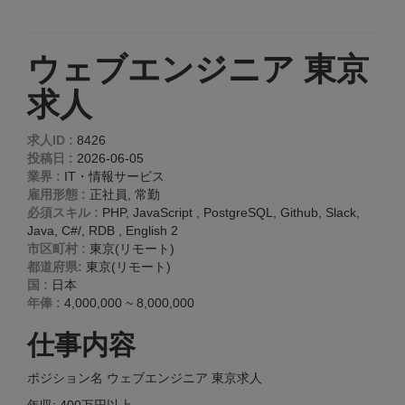
ウェブエンジニア 東京
求人
求人ID :
8426
投稿日 :
2026-06-05
業界 :
IT・情報サービス
雇用形態 :
正社員, 常勤
必須スキル :
PHP, JavaScript , PostgreSQL, Github, Slack,
Java, C#/, RDB , English 2
市区町村 :
東京(リモート)
都道府県:
東京(リモート)
国 :
日本
年俸 :
4,000,000 ~ 8,000,000
仕事内容
ポジション名 ウェブエンジニア 東京求人