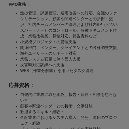
PMO業務：
進捗管理、課題管理、運用改善への対応、会議のファ
シリテーション、顧客や関連ベンダーとの折衝・交
渉、社内チームメンバーの管理および社内BP（ビジネ
スパートナー）のコントロール、各種ドキュメント作
成（業務改善案、見積対応、報告資料など）
小規模プロジェクトの管理支援
関連部門、ベンダー、クライアントとの各種調整支援
海外ユーザーへのサポート対応
業務システム変更に伴う受入支援
災害時対応訓練への支援
WBS（作業分解図）を用いたタスク管理
応募資格：
自発的に業務に取り組み、報告・連絡・相談を怠らな
い方
顧客や関連ベンダーとの折衝・交渉経験
歓迎するスキル・経験：
金融業界におけるシステム導入、開発、運用のプロジ
ェクト経験