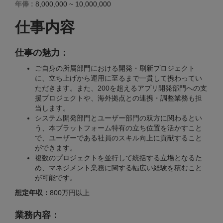
年俸 :
8,000,000 ~ 10,000,000
仕事内容
仕事の魅力：
ご自身の所属部門における開発・刷新プロジェクト
に、立ち上げから運用に至るまで一貫して携わってい
ただきます。また、200を超えるアプリ開発部門への支
援プロジェクトや、海外拠点との連携・調整業務も担
当します。
システム開発部門とユーザー部門の双方に関わるとい
う、本プラットフォーム特有の立ち位置を活かすこと
で、ユーザーである社員のスキル向上に貢献すること
ができます。
複数のプロジェクトを並行して統括する立場となるた
め、マネジメント業務に関する幅広い経験を積むこと
が可能です。
想定年収：
800万円以上
業務内容：