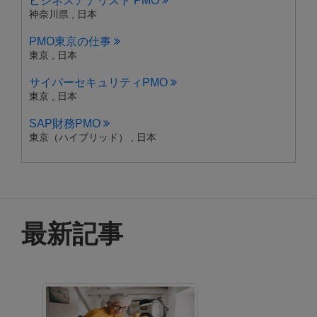
ビジネスアナリスト PMO
神奈川県 , 日本
PMO東京の仕事
東京 , 日本
サイバーセキュリティPMO
東京 , 日本
SAP財務PMO
東京（ハイブリッド） , 日本
最新記事