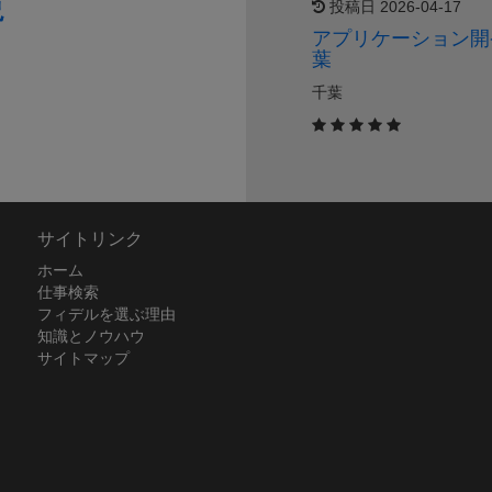
投稿日 2026-04-17
『
アプリケーション開
葉
T
I
千葉
サイトリンク
ホーム
仕事検索
フィデルを選ぶ理由
知識とノウハウ
サイトマップ