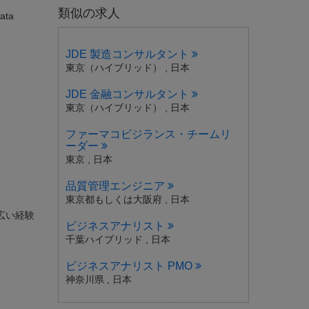
類似の求人
data
JDE 製造コンサルタント
東京（ハイブリッド） , 日本
JDE 金融コンサルタント
東京（ハイブリッド） , 日本
ファーマコビジランス・チームリ
ーダー
東京 , 日本
品質管理エンジニア
東京都もしくは大阪府 , 日本
広い経験
ビジネスアナリスト
千葉ハイブリッド , 日本
ビジネスアナリスト PMO
神奈川県 , 日本
シニアシステムエンジニア