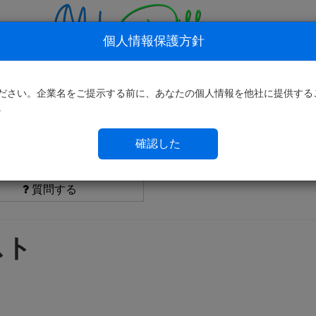
個人情報保護方針
ム
求人検索
フィデルを選ぶ理由
知識とノウハウ
ださい。企業名をご提示する前に、あなたの個人情報を他社に提供する
。
確認した
質問する
スト