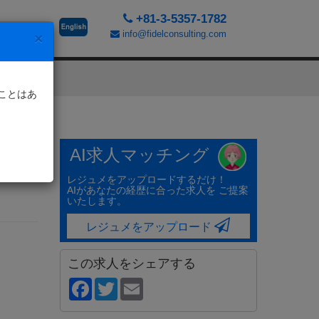
+81-3-5357-1782
info@fidelconsulting.com
×
ことはあ
AI求人マッチング
レジュメをアップロードするだけ！
AIがあなたの経歴に合った求人を ご提案
いたします。
レジュメをアップロード
この求人をシェアする
Facebook
Twitter
Email