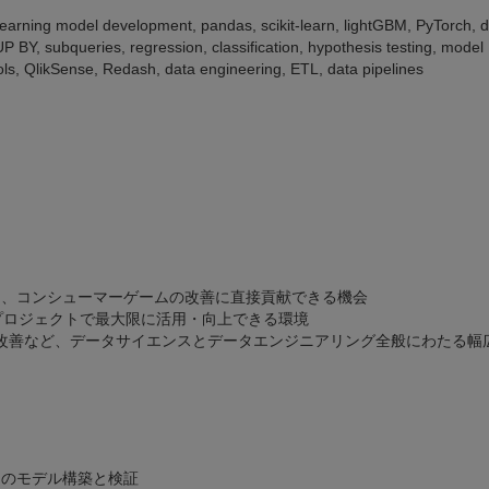
learning model development, pandas, scikit-learn, lightGBM, PyTorch, 
 BY, subqueries, regression, classification, hypothesis testing, model
tools, QlikSense, Redash, data engineering, ETL, data pipelines
て、コンシューマーゲームの改善に直接貢献できる機会
際のプロジェクトで最大限に活用・向上できる環境
ーム改善など、データサイエンスとデータエンジニアリング全般にわたる幅
めのモデル構築と検証