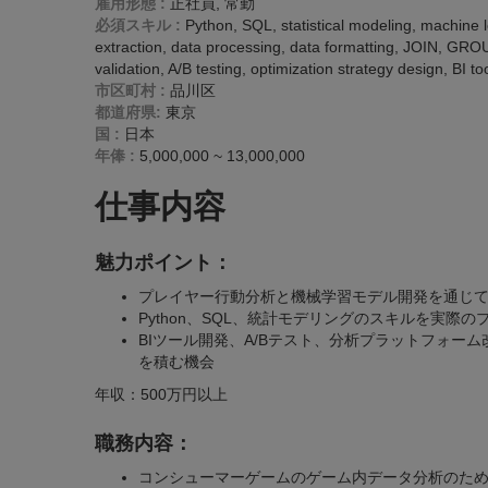
雇用形態 :
正社員, 常勤
必須スキル :
Python, SQL, statistical modeling, machine 
extraction, data processing, data formatting, JOIN, GROUP
validation, A/B testing, optimization strategy design, BI 
市区町村 :
品川区
都道府県:
東京
国 :
日本
年俸 :
5,000,000 ~ 13,000,000
仕事内容
魅力ポイント：
プレイヤー行動分析と機械学習モデル開発を通じ
Python、SQL、統計モデリングのスキルを実
BIツール開発、A/Bテスト、分析プラットフォ
を積む機会
年収：500万円以上
職務内容：
コンシューマーゲームのゲーム内データ分析のた