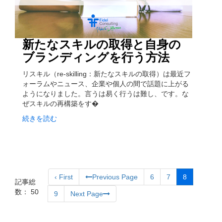
新たなスキルの取得と自身の
ブランディングを行う方法
リスキル（re-skilling：新たなスキルの取得）は最近フ
ォーラムやニュース、企業や個人の間で話題に上がる
ようになりました。言うは易く行うは難し、です。な
ぜスキルの再構築をす�
続きを読む
‹ First
Previous Page
6
7
8
記事総
数： 50
9
Next Page